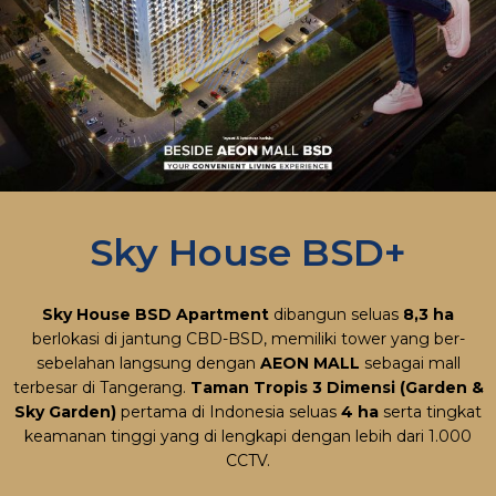
Sky House BSD+
Sky House BSD Apartment
dibangun seluas
8,3 ha
berlokasi di jantung CBD-BSD, memiliki tower yang ber-
sebelahan langsung dengan
AEON MALL
sebagai mall
terbesar di Tangerang.
Taman Tropis 3 Dimensi (Garden &
Sky Garden)
pertama di Indonesia seluas
4 ha
serta tingkat
keamanan tinggi yang di lengkapi dengan lebih dari 1.000
CCTV.