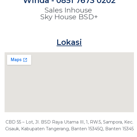
Winda - 0851 7673 0202
Sales Inhouse
Sky House BSD+
Lokasi
CBD 55 – Lot, JI. BSD Raya Utama IlI, 1, RW.5, Sampora, Kec.
Cisauk, Kabupaten Tangerang, Banten 15345Q, Banten 15345