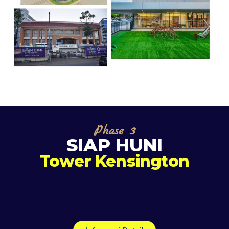
Phase 3
SIAP HUNI
Tower Kensington